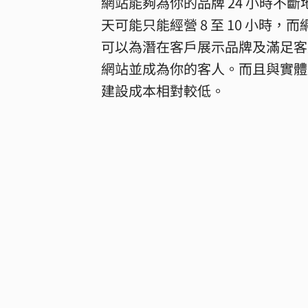
網站能夠為你的品牌 24 小時不
天可能只能經營 8 至 10 小
可以為潛在客戶展示品牌及滿足客
網站並成為你的客人。而且與實體
建設成本相對較低。