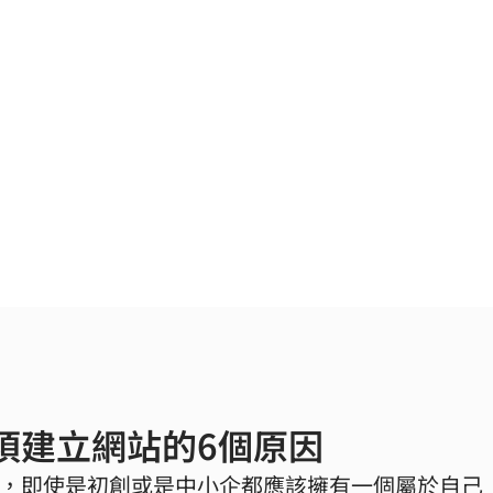
須建立網站的6個原因
，即使是初創或是中小企都應該擁有一個屬於自己