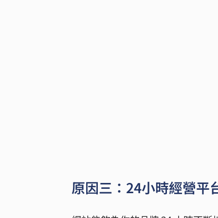
原因三：24小時經營平