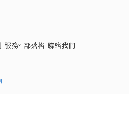
例
服務
部落格
聯絡我們
因