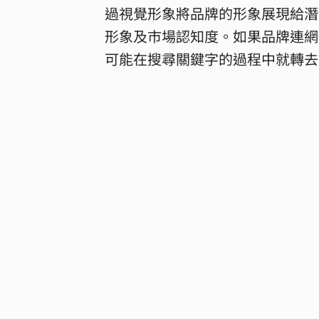
過視覺形象將品牌的形象展現給潛
形象及市場認知度。如果品牌連網
可能在搜尋關鍵字的過程中就轉去