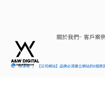
關於我們
客戶案
部落格
【公司網站】品牌必須建立網站的6個原
/