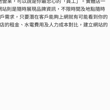
斷地營業，可以說是你最忠心的「員工」。實體店一
時，而網站則是隨時展現品牌資訊，不限時間及地點隨時
戶需求，只要潛在客戶能夠上網就有可能看到你的
店的租金、水電費用及人力成本對比，建立網站的