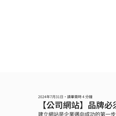
2024年7月31日
讀畢需時 4 分鐘
【公司網站】品牌必
建立網站是企業邁向成功的第一步