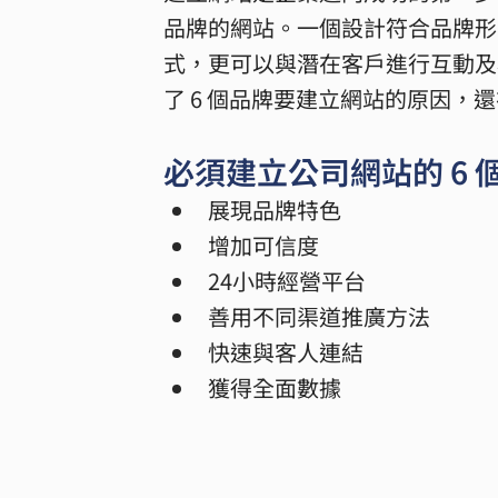
品牌的網站。一個設計符合品牌形
式，更可以與潛在客戶進行互動及為他們
了 6 個品牌要建立網站的原因
必須建立公司網站的 6 
展現品牌特色
增加可信度
24小時經營平台
善用不同渠道推廣方法
快速與客人連結
獲得全面數據