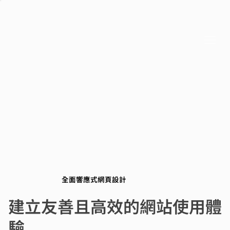
全面響應式網頁設計
全面響應式網頁設計
建立友善且高效的網站使用體
驗