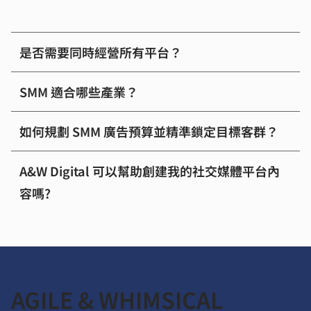
是否需要同時經營所有平台？
SMM 適合哪些產業？
如何規劃 SMM 廣告預算並精準鎖定目標客群？
A&W Digital 可以幫助創建我的社交媒體平台內
容嗎?
AGILE & WHIMSICAL