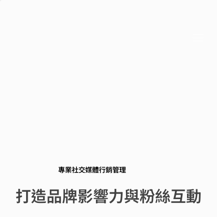
專業社交媒體行銷管理
專業社交媒體行銷管理
打造品牌影響力與粉絲互動