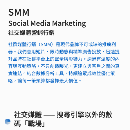
SMM
Social Media Marketing
社交媒體營銷行銷
社群媒體行銷（SMM）是現代品牌不可或缺的推廣利
器。我們善用短片、限時動態與精準廣告投放，迅速提
升品牌在社群平台上的聲量與影響力。透過有溫度的內
容與互動策略，不只創造曝光，更建立與客戶之間的真
實連結。結合數據分析工具，持續追蹤成效並優化策
略，讓每一筆預算都發揮最大價值。
社交媒體 —— 搜尋引擎以外的數
碼「戰場」