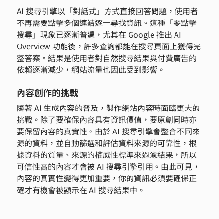
AI 搜尋引擎以「對話式」方式直接回答問題，使用者
不再需要點擊多個連結逐一尋找資訊。這種「零點擊
搜尋」現象已逐漸普遍，尤其在 Google 推出 AI 
Overview 功能後，許多查詢都能在搜尋頁面上獲得完
整答案。結果是使用者對自然搜尋結果與付費廣告的
依賴逐漸減少，網站流量也因此受到影響。
內容創作的挑戰
隨著 AI 生成內容的普及，製作網站內容時面臨更大的
挑戰。除了要確保內容具有資訊價值，要原創同時亦
要保留內容的真實性。由於 AI 搜尋引擎會整合不同來
源的資料，並自動篩選和評估資料來源的可靠性，根
據資料的質量、來源的權威性標準來過濾結果，所以
可信性高的內容才會被 AI 搜尋引擎引用。由此可見，
內容的真實性變得更加重要，你的資訊必須要確保正
確才有機會被顯示在 AI 搜尋結果中。