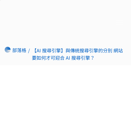
部落格
/
【AI 搜尋引擎】與傳統搜尋引擎的分別 網站
要如何才可迎合 AI 搜尋引擎？