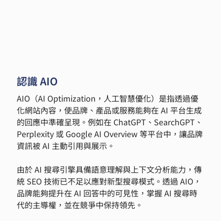
認識 AIO
AIO（AI Optimization，人工智慧優化）是指透過優
化網站內容，使品牌、產品或服務能夠在 AI 平台生成
的回應中準確呈現。例如在 ChatGPT、SearchGPT、
Perplexity 或 Google AI Overview 等平台中，讓品牌
資訊被 AI 主動引用與展示。
由於 AI 搜尋引擎具備語意理解與上下文分析能力，傳
統 SEO 技術已不足以應對新型搜尋模式。透過 AIO，
品牌能夠提升在 AI 回答中的可見性，掌握 AI 搜尋時
代的主導權，並在競爭中保持領先。