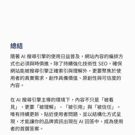
總結
隨著 AI 搜尋引擎的使用日益普及，網站內容的編排方
式也必須與時俱進。除了持續強化技術性 SEO，確保
網站能被搜尋引擎正確索引與理解外，更要聚焦於使
用者的真實需求，創作具備價值、原創性與可信度的
內容。
在 AI 搜尋引擎主導的環境下，內容不只是「被看
見」，更要「被理解」、「被引用」與「被信任」。
唯有持續更新、貼近使用者問題、並以結構化方式呈
現，才能讓你的品牌資訊出現在 AI 回答中，成為使用
者的首選答案。