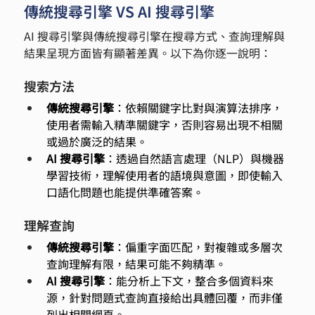
傳統搜尋引擎 VS AI 搜尋引擎
AI 搜尋引擎與傳統搜尋引擎在搜尋方式、查詢理解與
結果呈現方面皆有顯著差異。以下為你逐一說明：
搜索方法
傳統搜尋引擎
：依賴關鍵字比對與演算法排序，
使用者需輸入精準關鍵字，否則容易出現不相關
或過於廣泛的結果。
AI 搜尋引擎
：透過自然語言處理（NLP）與機器
學習技術，理解使用者的語境與意圖，即使輸入
口語化問題也能提供準確答案。
理解查詢
傳統搜尋引擎
：偏重字面匹配，對複雜或多層次
查詢理解有限，結果可能不夠精準。
AI 搜尋引擎
：能分析上下文，整合多個資料來
源，針對問題式查詢直接給出具體回覆，而非僅
列出相關網頁。