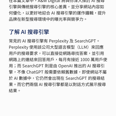
在本篇文章中，A&W Digital 將與你深入探討 AI 搜尋
引擎與傳統搜尋引擎的核心差異，並分享網站內容如
何優化，以更好地迎合 AI 搜尋引擎的運作邏輯，提升
品牌在新型搜尋環境中的曝光率與競爭力。
了解 AI 搜尋引擎
常見的 AI 搜尋引擎有 Perplexity 及 SearchGPT。
Perplexity 使用該公司大型語言模型（LLM）來回應
用戶的搜尋要求，可以直接從網路尋找答案，並引用
網路上的連結來回答用戶，每月有接近 1000 萬用戶使
用；而 SearchGPT 則是由 OpenAI 推出的 AI 搜尋引
擎，不像 ChatGPT 般需要依賴舊數據，即使網站不屬
於 AI 數據中，它仍然會出現在 SearchGPT 的搜尋結
果。而它們兩個 AI 搜尋引擎都是以對話方式展示搜尋
結果。