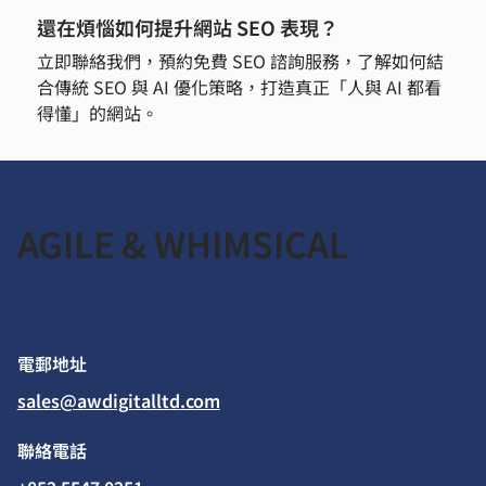
還在煩惱如何提升網站 SEO 表現？
立即聯絡我們，預約免費 SEO 諮詢服務，了解如何結
合傳統 SEO 與 AI 優化策略，打造真正「人與 AI 都看
得懂」的網站。
AGILE & WHIMSICAL
​電郵地址
sales@awdigitalltd.com
​聯絡電話