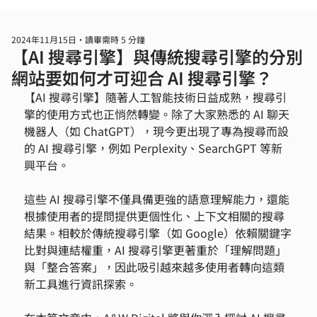
2024年11月15日
讀畢需時 5 分鐘
【AI 搜尋引擎】與傳統搜尋引擎的分別
網站要如何才可迎合 AI 搜尋引擎？
【AI 搜尋引擎】隨著人工智能技術日益成熟，搜尋引
擎的使用方式也正悄然轉變。除了大家熟悉的 AI 聊天
機器人（如 ChatGPT），現今更出現了專為搜尋而設
的 AI 搜尋引擎，例如 Perplexity、SearchGPT 等新
興平台。
這些 AI 搜尋引擎不僅具備更強的語意理解能力，還能
根據使用者的提問提供更個性化、上下文相關的搜尋
結果。相較於傳統搜尋引擎（如 Google）依賴關鍵字
比對與連結權重，AI 搜尋引擎更著重於「理解問題」
與「整合答案」，因此吸引越來越多使用者轉向這類
新工具進行資訊探索。