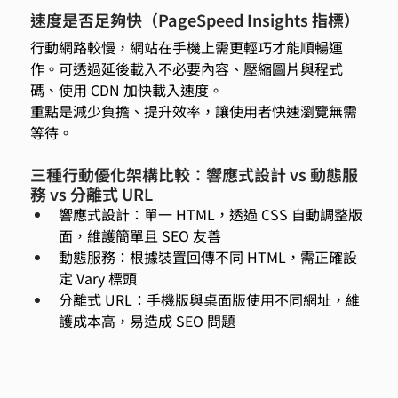
速度是否足夠快（PageSpeed Insights 指標）  
行動網路較慢，網站在手機上需更輕巧才能順暢運
作。可透過延後載入不必要內容、壓縮圖片與程式
碼、使用 CDN 加快載入速度。 
重點是減少負擔、提升效率，讓使用者快速瀏覽無需
等待。 
三種行動優化架構比較：響應式設計 vs 動態服
務 vs 分離式 URL 
響應式設計：單一 HTML，透過 CSS 自動調整版
面，維護簡單且 SEO 友善 
動態服務：根據裝置回傳不同 HTML，需正確設
定 Vary 標頭 
分離式 URL：手機版與桌面版使用不同網址，維
護成本高，易造成 SEO 問題 