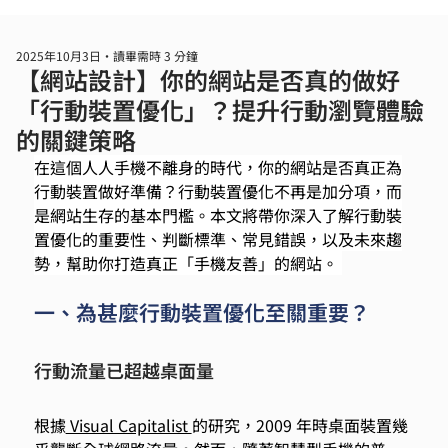
2025年10月3日
讀畢需時 3 分鐘
【網站設計】你的網站是否真的做好
「行動裝置優化」？提升行動瀏覽體驗
的關鍵策略
在這個人人手機不離身的時代，你的網站是否真正為
行動裝置做好準備？行動裝置優化不再是加分項，而
是網站生存的基本門檻。本文將帶你深入了解行動裝
置優化的重要性、判斷標準、常見錯誤，以及未來趨
勢，幫助你打造真正「手機友善」的網站。 
一、為甚麼行動裝置優化至關重要？ 
行動流量已超越桌面量
根據
 Visual Capitalist 
的研究，2009 年時桌面裝置幾