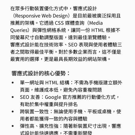
在眾多行動裝置優化方式中，響應式設計
（Responsive Web Design）是目前最被廣泛採用且
推薦的架構。它透過 CSS 媒體查詢（Media 
Queries）與彈性網格系統，讓同一份 HTML 根據不
同螢幕尺寸自動調整版面，達到最佳瀏覽體驗。 
響應式設計能在技術效率、SEO 表現與使用者體驗三
者之間取得最佳平衡。對於多數企業而言，這不僅是
最實用的選擇，更是最具長期效益的網站架構。 
 響應式設計的核心優勢： 
單一網址與 HTML 結構：不需為手機版建立額外
頁面，維護成本低，避免內容重複問題 
SEO 友善：Google 官方推薦的行動優化方式，
有助於集中權重與提升排名 
跨裝置一致性：無論使用手機、平板或桌機，使
用者都能獲得一致的內容與體驗 
彈性高、擴充性強：隨著新裝置尺寸出現，響應
式設計能快速適應，不需重新開發 