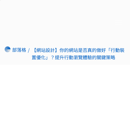
部落格
/
【網站設計】你的網站是否真的做好「行動裝
置優化」？提升行動瀏覽體驗的關鍵策略