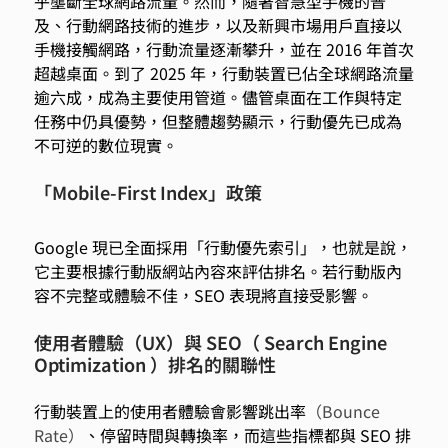
乎壟斷全球網路流量。然而，隨著智慧型手機的普
及、行動網路技術的進步，以及新興市場用戶直接以
手機接觸網路，行動流量逐漸攀升，並在 2016 年首次
超越桌面。到了 2025 年，行動裝置已佔全球網路流量
逾六成，成為主要使用管道。儘管桌面在工作與特定
任務中仍具優勢，但整體趨勢顯示，行動優先已成為
不可逆的數位現實。 
「Mobile-First Index」政策  
Google 現已全面採用「行動優先索引」，也就是說，
它主要根據行動版網站內容來評估排名。若行動版內
容不完整或體驗不佳，SEO 表現將直接受影響。 
使用者體驗（UX）與 SEO（ Search Engine 
Optimization ）排名的關聯性 
行動裝置上的使用者體驗會影響跳出率
（Bounce 
Rate）
、停留時間與轉換率，而這些指標都與 SEO 排