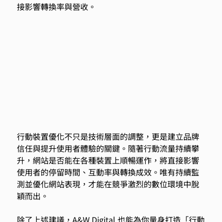
接影響轉換率與營收。 
行動裝置優化不只是技術層面的調整，更是建立品牌
信任與提升使用者體驗的關鍵。隨著行動流量持續攀
升，網站是否能在各種裝置上順暢運作，將直接影響
使用者的停留時間、互動率與轉換成效。唯有持續監
測並優化網站表現，才能在競爭激烈的數位環境中脫
穎而出。 
除了上述建議，A&W Digital 也能為你量身打造「行動