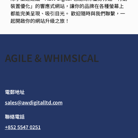
裝置優化」的響應式網站，讓你的品牌在各種螢幕上
都能完美呈現、吸引目光。 歡迎隨時與我們聯繫，一
起開啟你的網站升級之旅！ 
AGILE & WHIMSICAL
​電郵地址
sales@awdigitalltd.com
​聯絡電話
+852 5547 0251