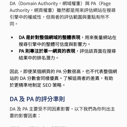
DA（Domain Authority，網域權重）與 PA（Page 
Authority，網頁權重）雖然都是用來評估網站在搜尋
引擎中的權威性，但兩者的評估範圍與重點有所不
同。
DA 是針對整個網域的整體表現
，用來衡量網站在
搜尋引擎中的整體可信度與影響力。
PA 則專注於單一網頁的表現
，評估該頁面在搜尋
結果中的排名潛力。
因此，即使某個網頁的 PA 分數很高，也不代表整個網
站的 DA 分數會同樣優異。了解這兩者的差異，有助
於更精準地制定 SEO 策略。
DA 及 PA 的評分準則
DA 及 PA 主要受不同因素影響，以下我們為你列出主
要的影響因素：