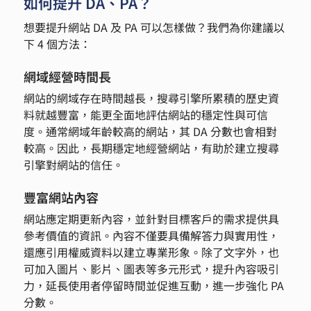
如何提升 DA、PA？
想要提升網站 DA 及 PA 可以怎樣做？我們為你建議以
下 4 個方法：
網域經營時間長
網站的網域存在時間越長，搜尋引擎所累積的歷史資
料就越豐富，能更全面地評估網站的穩定性與可信
度。通常網域年齡較高的網站，其 DA 分數也會相對
較高。因此，長期穩定地經營網站，有助於建立搜尋
引擎對網站的信任。
豐富網站內容
網站應定期更新內容，並針對目標客戶的需求提供具
參考價值的資訊。內容不僅要具備解答力與實用性，
還應引用權威資料以建立專業形象。除了文字外，也
可加入圖片、影片、圖表等多元形式，提升內容吸引
力，延長使用者停留時間並促進互動，進一步強化 PA 
分數。