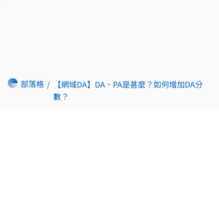
部落格
/
【網域DA】DA、PA是甚麼？如何增加DA分
數？