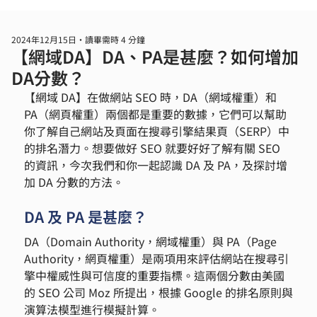
2024年12月15日
讀畢需時 4 分鐘
【網域DA】DA、PA是甚麼？如何增加
DA分數？
【網域 DA】在做網站 SEO 時，DA（網域權重）和 
PA（網頁權重）兩個都是重要的數據，它們可以幫助
你了解自己網站及頁面在搜尋引擎結果頁（SERP）中
的排名潛力。想要做好 SEO 就要好好了解有關 SEO 
的資訊，今次我們和你一起認識 DA 及 PA，及探討增
加 DA 分數的方法。
DA 及 PA 是甚麼？
DA（Domain Authority，網域權重）與 PA（Page 
Authority，網頁權重）是兩項用來評估網站在搜尋引
擎中權威性與可信度的重要指標。這兩個分數由美國
的 SEO 公司 Moz 所提出，根據 Google 的排名原則與
演算法模型進行模擬計算。