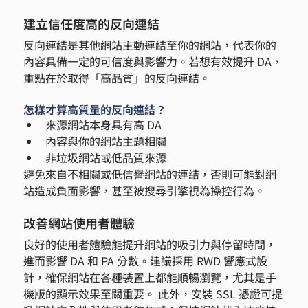
建立信任度高的反向連結
反向連結是其他網站主動連結至你的網站，代表你的
內容具備一定的可信度與影響力。若想有效提升 DA，
重點在於取得「高品質」的反向連結。
怎樣才算高質量的反向連結？
來源網站本身具有高 DA
內容與你的網站主題相關
非垃圾網站或低品質來源
避免來自不相關或低信譽網站的連結，否則可能對網
站造成負面影響，甚至被搜尋引擎視為操控行為。
改善網站使用者體驗
良好的使用者體驗能提升網站的吸引力與停留時間，
進而影響 DA 和 PA 分數。建議採用 RWD 響應式設
計，確保網站在各種裝置上都能順暢瀏覽，尤其是手
機版的顯示效果至關重要。 此外，安裝 SSL 憑證可提