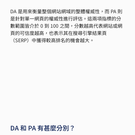
DA 是用來衡量整個網站網域的整體權威性，而 PA 則
是針對單一網頁的權威性進行評估。這兩項指標的分
數範圍皆介於 0 到 100 之間，分數越高代表網站或網
頁的可信度越高，也表示其在搜尋引擎結果頁
（SERP）中獲得較高排名的機會越大。
DA 和 PA 有甚麼分別？