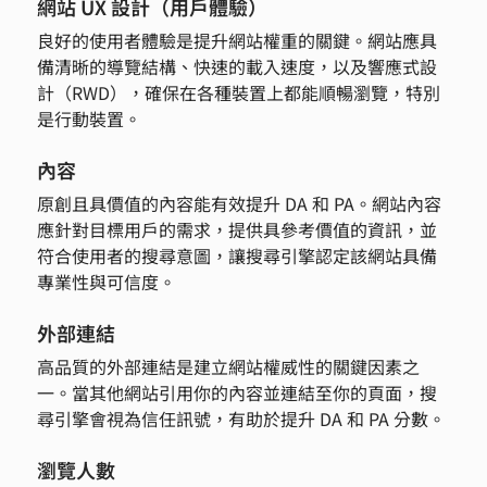
網站 UX 設計（用戶體驗）
良好的使用者體驗是提升網站權重的關鍵。網站應具
備清晰的導覽結構、快速的載入速度，以及響應式設
計（RWD），確保在各種裝置上都能順暢瀏覽，特別
是行動裝置。
內容
原創且具價值的內容能有效提升 DA 和 PA。網站內容
應針對目標用戶的需求，提供具參考價值的資訊，並
符合使用者的搜尋意圖，讓搜尋引擎認定該網站具備
專業性與可信度。
外部連結
高品質的外部連結是建立網站權威性的關鍵因素之
一。當其他網站引用你的內容並連結至你的頁面，搜
尋引擎會視為信任訊號，有助於提升 DA 和 PA 分數。
瀏覽人數